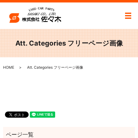
メ
Att. Categories フリーページ画像
HOME
Att. Categories フリーページ画像